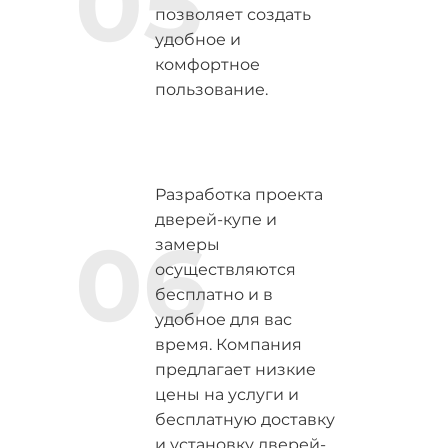
05
позволяет создать
удобное и
комфортное
пользование.
Разработка проекта
дверей-купе и
06
замеры
осуществляются
бесплатно и в
удобное для вас
время. Компания
предлагает низкие
цены на услуги и
бесплатную доставку
и установку дверей-