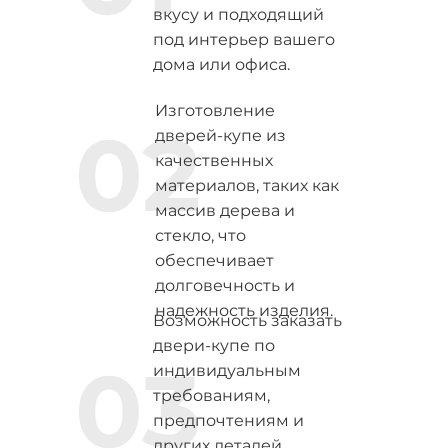
вкусу и подходящий
под интерьер вашего
дома или офиса.
Изготовление
02
дверей-купе из
качественных
материалов, таких как
массив дерева и
стекло, что
обеспечивает
долговечность и
надежность изделия.
Возможность заказать
двери-купе по
03
индивидуальным
требованиям,
предпочтениям и
других деталей.