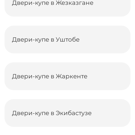
Двери-купе в Жезказгане
Двери-купе в Уштобе
Двери-купе в Жаркенте
Двери-купе в Экибастузе