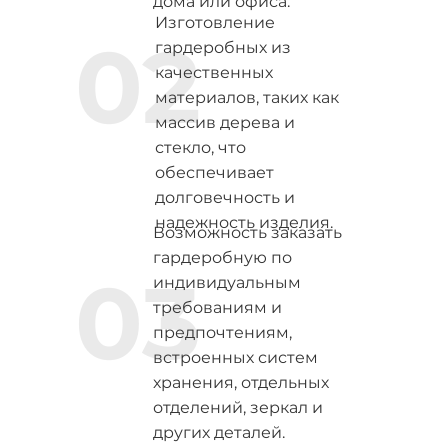
дома или офиса.
Изготовление
02
гардеробных из
качественных
материалов, таких как
массив дерева и
стекло, что
обеспечивает
долговечность и
надежность изделия.
Возможность заказать
гардеробную по
03
индивидуальным
требованиям и
предпочтениям,
встроенных систем
хранения, отдельных
отделений, зеркал и
других деталей.