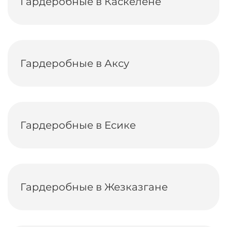
Гардеробные в Каскелене
Гардеробные в Аксу
Гардеробные в Есике
Гардеробные в Жезказгане