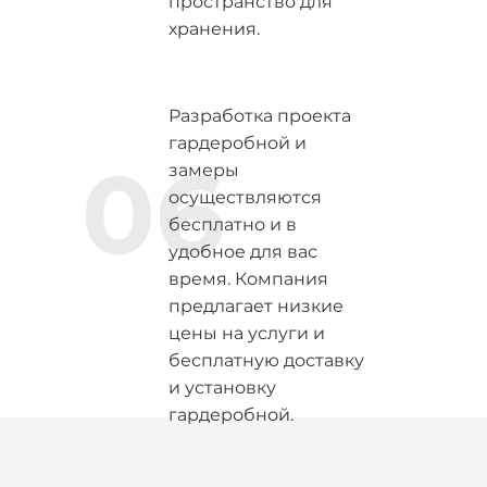
пространство для
хранения.
Разработка проекта
гардеробной и
06
замеры
осуществляются
бесплатно и в
удобное для вас
время. Компания
предлагает низкие
цены на услуги и
бесплатную доставку
и установку
гардеробной.