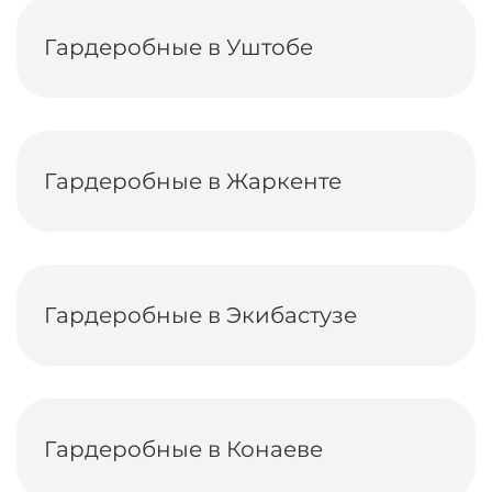
Гардеробные в Уштобе
Гардеробные в Жаркенте
Гардеробные в Экибастузе
Гардеробные в Конаеве