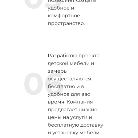
позволяет создать
удобное и
комфортное
пространство.
Разработка проекта
детской мебели и
06
замеры
осуществляются
бесплатно и в
удобное для вас
время. Компания
предлагает низкие
цены на услуги и
бесплатную доставку
и установку мебели