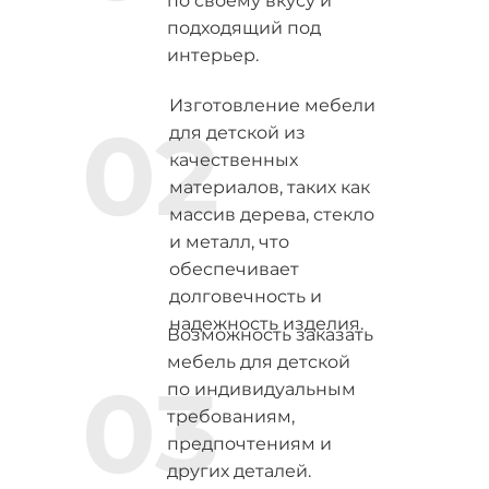
по своему вкусу и
подходящий под
интерьер.
Изготовление мебели
02
для детской из
качественных
материалов, таких как
массив дерева, стекло
и металл, что
обеспечивает
долговечность и
надежность изделия.
Возможность заказать
мебель для детской
03
по индивидуальным
требованиям,
предпочтениям и
других деталей.