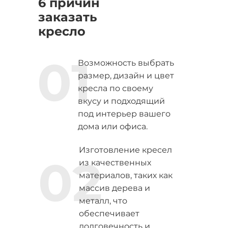
6 причин
заказать
кресло
01
Возможность выбрать
размер, дизайн и цвет
кресла по своему
вкусу и подходящий
под интерьер вашего
дома или офиса.
Изготовление кресел
02
из качественных
материалов, таких как
массив дерева и
металл, что
обеспечивает
долговечность и