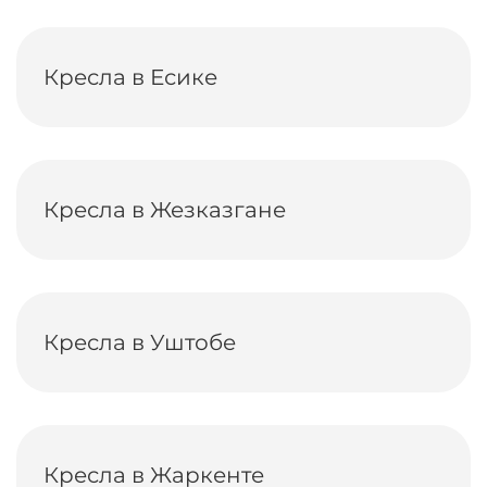
Кресла в Есике
Кресла в Жезказгане
Кресла в Уштобе
Кресла в Жаркенте