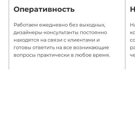
Оперативность
Н
Работаем ежедневно без выходных,
Н
дизайнеры-консультанты постоянно
к
находятся на связи с клиентами и
с
готовы ответить на все возникающие
р
вопросы практически в любое время.
ч
ы