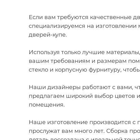
Если вам требуются качественные две
специализируемся на изготовлении 
дверей-купе.
Используя только лучшие материалы,
вашим требованиям и размерам поме
стекло и корпусную фурнитуру, чтобы
Наши дизайнеры работают с вами, чт
предлагаем широкий выбор цветов и 
помещения.
Наше изготовление производится с п
прослужат вам много лет. Сборка пр
деталь воссоздана с идеальной точн