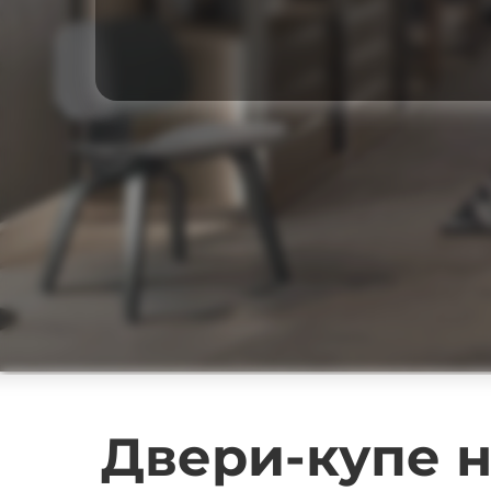
Двери-купе н