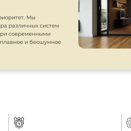
риоритет. Мы
ра различных систем
ери современными
плавное и бесшумное