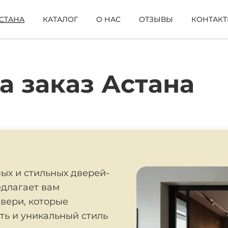
СТАНА
КАТАЛОГ
О НАС
ОТЗЫВЫ
КОНТАК
а заказ Астана
ых и стильных дверей-
едлагает вам
вери, которые
ть и уникальный стиль