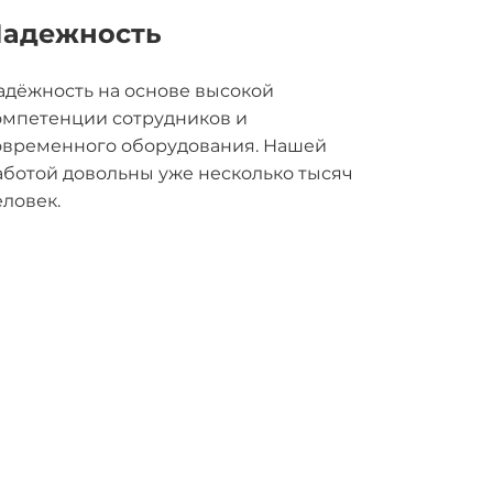
адежность
адёжность на основе высокой
омпетенции сотрудников и
овременного оборудования. Нашей
аботой довольны уже несколько тысяч
еловек.