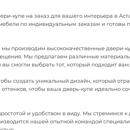
ри-купе на заказ для вашего интерьера в Аста
мебели по индивидуальным заказам и готовы
 мы производим высококачественные двери-куп
щения. Мы предлагаем различные материалы 
 вы смогли выбрать тот, который подходит вам.
обы создать уникальный дизайн, который отра
оттенков, чтобы ваша дверь-купе идеально со
ростотой и удобством в виду. Мы стремимся к
оизводится нашей опытной командой специалис
остью.