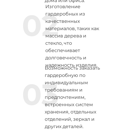
дома или офиса.
Изготовление
02
гардеробных из
качественных
материалов, таких как
массив дерева и
стекло, что
обеспечивает
долговечность и
надежность изделия.
Возможность заказать
гардеробную по
03
индивидуальным
требованиям и
предпочтениям,
встроенных систем
хранения, отдельных
отделений, зеркал и
других деталей.