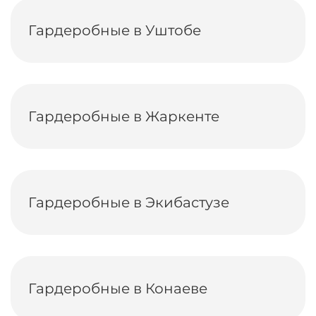
Гардеробные в Уштобе
Гардеробные в Жаркенте
Гардеробные в Экибастузе
Гардеробные в Конаеве