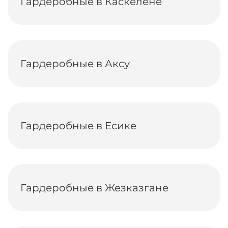
Гардеробные в Каскелене
Гардеробные в Аксу
Гардеробные в Есике
Гардеробные в Жезказгане