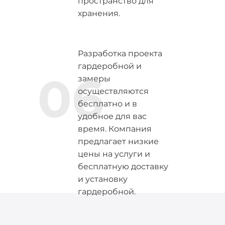
пространство для
хранения.
Разработка проекта
гардеробной и
06
замеры
осуществляются
бесплатно и в
удобное для вас
время. Компания
предлагает низкие
цены на услуги и
бесплатную доставку
и установку
гардеробной.