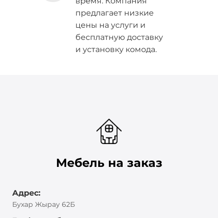
время. Компания
предлагает низкие
цены на услуги и
бесплатную доставку
и установку комода.
Мебель на заказ
Адрес:
Бухар Жырау 62Б