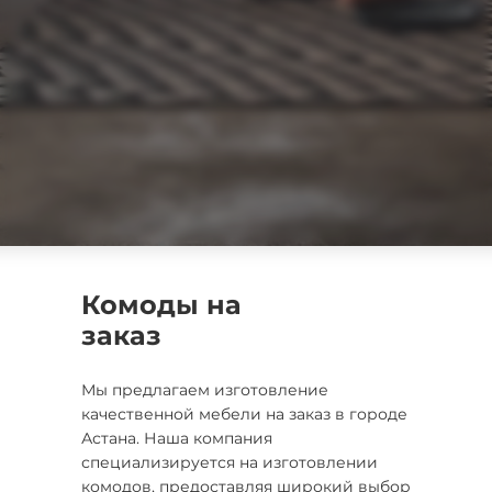
Комоды на
заказ
Мы предлагаем изготовление
качественной мебели на заказ в городе
Астана. Наша компания
специализируется на изготовлении
комодов, предоставляя широкий выбор