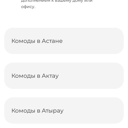
дополнением к вашему дому или
офису.
Комоды в Астане
Комоды в Актау
Комоды в Атырау