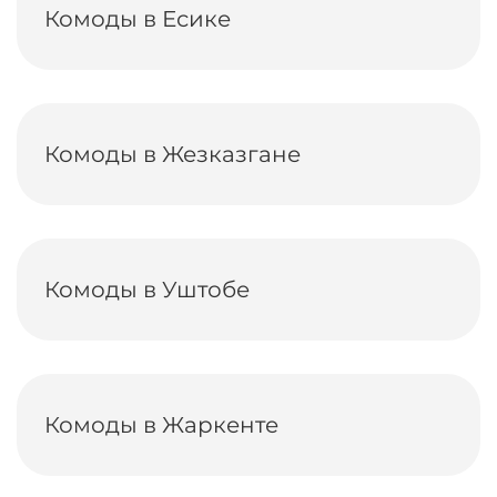
Комоды в Есике
Комоды в Жезказгане
Комоды в Уштобе
Комоды в Жаркенте