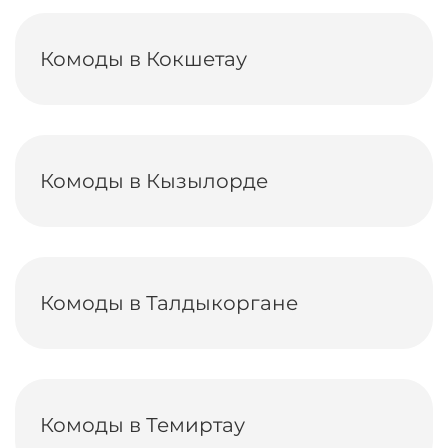
Комоды в Кокшетау
Комоды в Кызылорде
Комоды в Талдыкоргане
Комоды в Темиртау