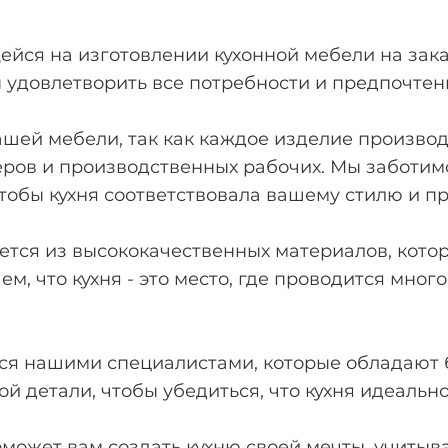
йся на изготовлении кухонной мебели на зака
 удовлетворить все потребности и предпочтен
шей мебели, так как каждое изделие произво
ров и производственных рабочих. Мы заботимс
тобы кухня соответствовала вашему стилю и п
тся из высококачественных материалов, кото
м, что кухня - это место, где проводится мног
ся нашими специалистами, которые обладают 
й детали, чтобы убедиться, что кухня идеальн
ожет вам создать кухню своей мечты, учитыв