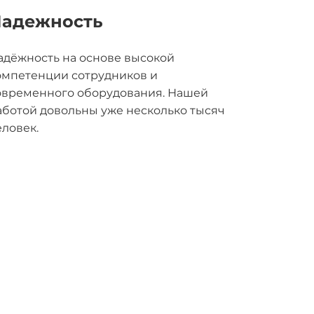
адежность
адёжность на основе высокой
омпетенции сотрудников и
овременного оборудования. Нашей
аботой довольны уже несколько тысяч
еловек.