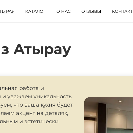
ТЫРАУ
КАТАЛОГ
О НАС
ОТЗЫВЫ
КОНТАК
аз Атырау
альная работа и
 и уважаем уникальность
уем, что ваша кухня будет
лаем акцент на деталях,
льным и эстетически