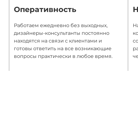
Оперативность
Н
Работаем ежедневно без выходных,
Н
дизайнеры-консультанты постоянно
к
находятся на связи с клиентами и
с
готовы ответить на все возникающие
р
вопросы практически в любое время.
ч
ы