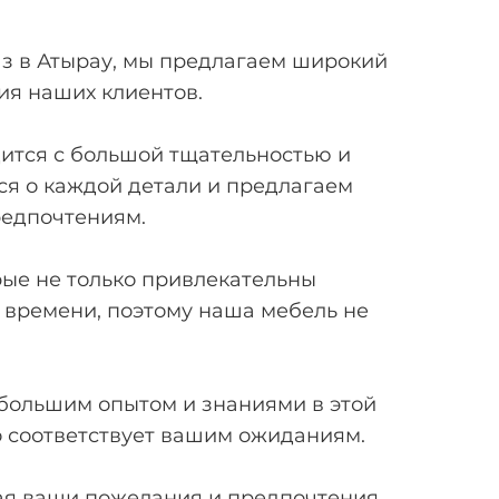
з в Атырау, мы предлагаем широкий
ия наших клиентов.
дится с большой тщательностью и
я о каждой детали и предлагаем
редпочтениям.
рые не только привлекательны
о времени, поэтому наша мебель не
большим опытом и знаниями в этой
о соответствует вашим ожиданиям.
ая ваши пожелания и предпочтения.