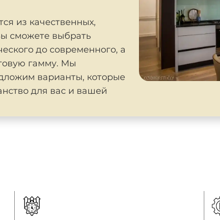
тся из качественных,
Вы сможете выбрать
еского до современного, а
товую гамму. Мы
дложим варианты, которые
анство для вас и вашей