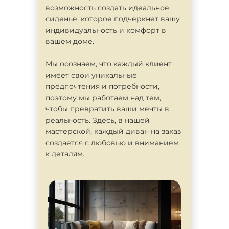
возможность создать идеальное
сиденье, которое подчеркнет вашу
индивидуальность и комфорт в
вашем доме.
Мы осознаем, что каждый клиент
имеет свои уникальные
предпочтения и потребности,
поэтому мы работаем над тем,
чтобы превратить ваши мечты в
реальность. Здесь, в нашей
мастерской, каждый диван на заказ
создается с любовью и вниманием
к деталям.