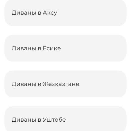
Диваны в Аксу
Диваны в Есике
Диваны в Жезказгане
Диваны в Уштобе