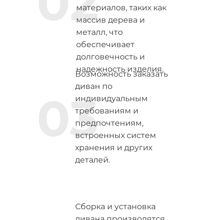
02
материалов, таких как
массив дерева и
металл, что
обеспечивает
долговечность и
надежность изделия.
Возможность заказать
диван по
03
индивидуальным
требованиям и
предпочтениям,
встроенных систем
хранения и других
деталей.
Сборка и установка
дивана производятся