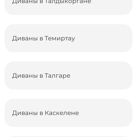
Диваны в Талдыкоргане
Диваны в Темиртау
Диваны в Талгаре
Диваны в Каскелене