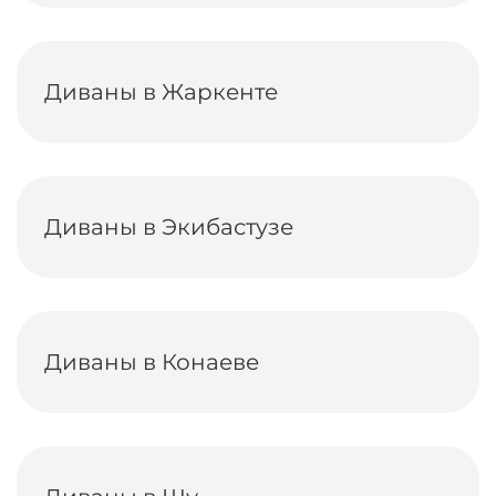
Диваны в Жаркенте
Диваны в Экибастузе
Диваны в Конаеве