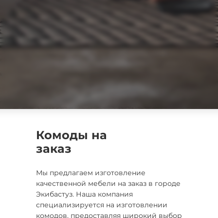
Комоды на
заказ
Мы предлагаем изготовление
качественной мебели на заказ в городе
Экибастуз. Наша компания
специализируется на изготовлении
комодов, предоставляя широкий выбор