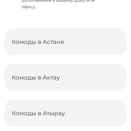
дополнением к вашему дому или
офису.
Комоды в Астане
Комоды в Актау
Комоды в Атырау