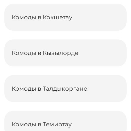
Комоды в Кокшетау
Комоды в Кызылорде
Комоды в Талдыкоргане
Комоды в Темиртау