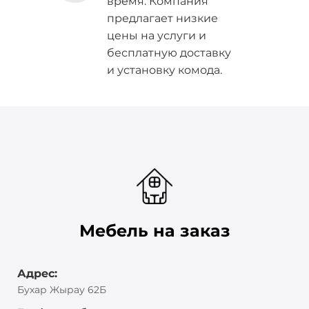
время. Компания
предлагает низкие
цены на услуги и
бесплатную доставку
и установку комода.
Мебель на заказ
Адрес:
Бухар Жырау 62Б