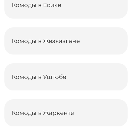
Комоды в Есике
Комоды в Жезказгане
Комоды в Уштобе
Комоды в Жаркенте