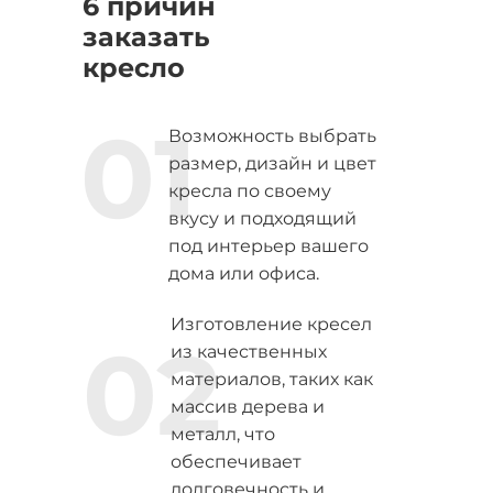
6 причин
заказать
кресло
01
Возможность выбрать
размер, дизайн и цвет
кресла по своему
вкусу и подходящий
под интерьер вашего
дома или офиса.
Изготовление кресел
02
из качественных
материалов, таких как
массив дерева и
металл, что
обеспечивает
долговечность и