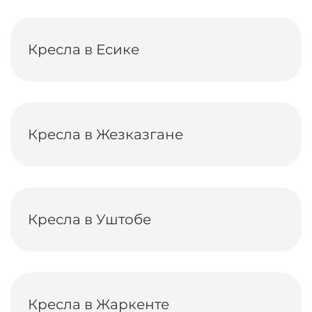
Кресла в Есике
Кресла в Жезказгане
Кресла в Уштобе
Кресла в Жаркенте