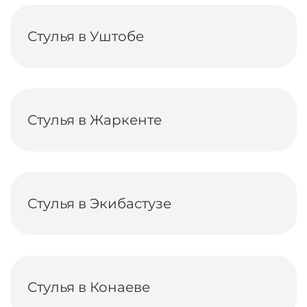
Стулья в Уштобе
Стулья в Жаркенте
Стулья в Экибастузе
Стулья в Конаеве