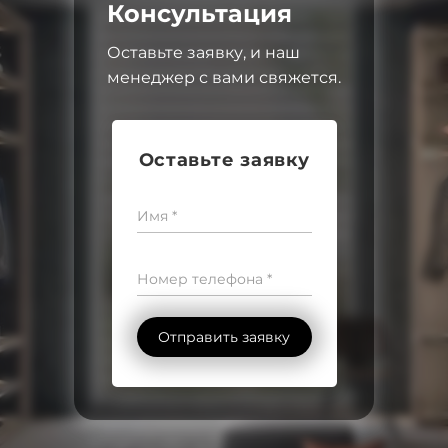
Консультация
Оставьте заявку, и наш
менеджер с вами свяжется.
Оставьте заявку
Имя *
Номер телефона *
Отправить заявку