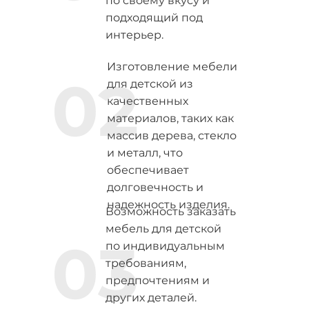
по своему вкусу и
подходящий под
интерьер.
Изготовление мебели
02
для детской из
качественных
материалов, таких как
массив дерева, стекло
и металл, что
обеспечивает
долговечность и
надежность изделия.
Возможность заказать
мебель для детской
03
по индивидуальным
требованиям,
предпочтениям и
других деталей.