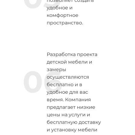
позволяет создать
удобное и
комфортное
пространство.
Разработка проекта
детской мебели и
06
замеры
осуществляются
бесплатно и в
удобное для вас
время. Компания
предлагает низкие
цены на услуги и
бесплатную доставку
и установку мебели