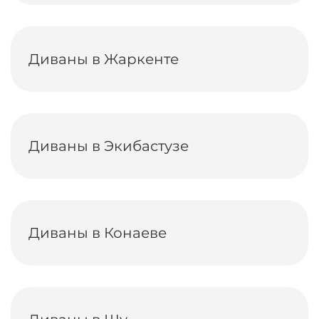
Диваны в Жаркенте
Диваны в Экибастузе
Диваны в Конаеве