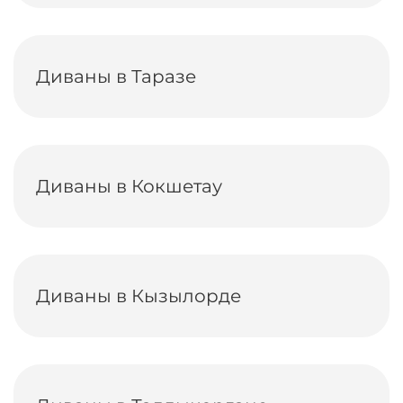
Диваны в Таразе
Диваны в Кокшетау
Диваны в Кызылорде