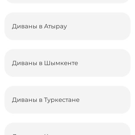
Диваны в Атырау
Диваны в Шымкенте
Диваны в Туркестане