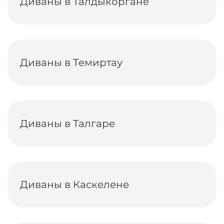
Диваны в Талдыкоргане
Диваны в Темиртау
Диваны в Талгаре
Диваны в Каскелене