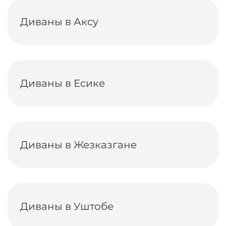
Диваны в Аксу
Диваны в Есике
Диваны в Жезказгане
Диваны в Уштобе