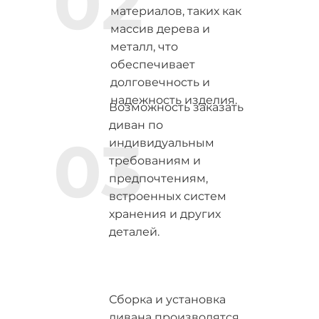
02
материалов, таких как
массив дерева и
металл, что
обеспечивает
долговечность и
надежность изделия.
Возможность заказать
диван по
03
индивидуальным
требованиям и
предпочтениям,
встроенных систем
хранения и других
деталей.
Сборка и установка
дивана производятся