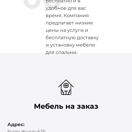
бесплатно и в
удобное для вас
время. Компания
предлагает низкие
цены на услуги и
бесплатную доставку
и установку мебели
для спальни.
Мебель на заказ
Адрес:
Бухар Жырау 62Б