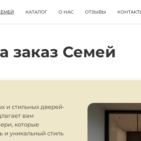
СЕМЕЙ
КАТАЛОГ
О НАС
ОТЗЫВЫ
КОНТАКТ
а заказ Семей
х и стильных дверей-
длагает вам
ери, которые
ь и уникальный стиль