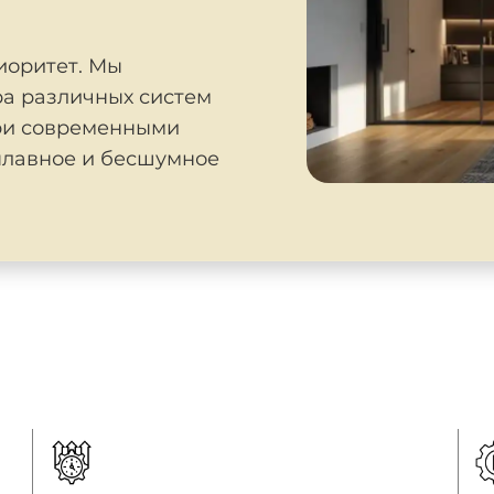
иоритет. Мы
а различных систем
ри современными
лавное и бесшумное