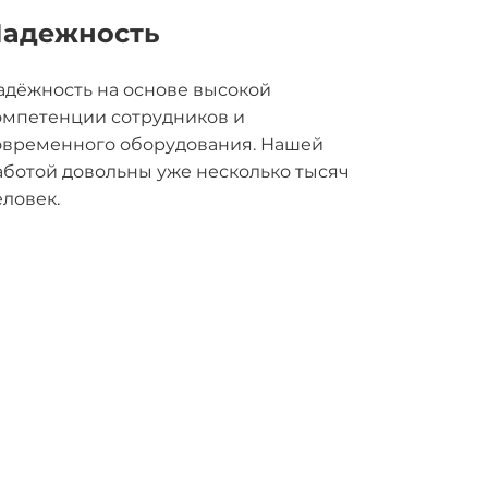
адежность
адёжность на основе высокой
омпетенции сотрудников и
овременного оборудования. Нашей
аботой довольны уже несколько тысяч
еловек.