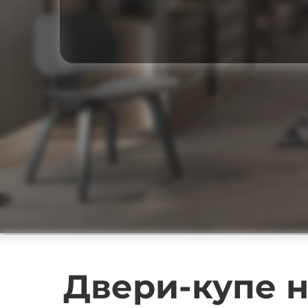
Двери-купе н