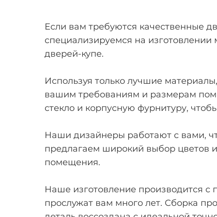
Если вам требуются качественные дв
специализируемся на изготовлении 
дверей-купе.
Используя только лучшие материалы,
вашим требованиям и размерам поме
стекло и корпусную фурнитуру, чтобы
Наши дизайнеры работают с вами, чт
предлагаем широкий выбор цветов и 
помещения.
Наше изготовление производится с п
прослужат вам много лет. Сборка пр
деталь воссоздана с идеальной точн