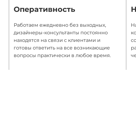
Оперативность
Н
Работаем ежедневно без выходных,
Н
дизайнеры-консультанты постоянно
к
находятся на связи с клиентами и
с
готовы ответить на все возникающие
р
вопросы практически в любое время.
ч
ы