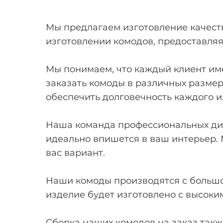
Мы предлагаем изготовление качеств
изготовлении комодов, предоставля
Мы понимаем, что каждый клиент име
заказать комоды в различных размер
обеспечить долговечность каждого и
Наша команда профессиональных диз
идеально впишется в ваш интерьер.
вас вариант.
Наши комоды производятся с большо
изделие будет изготовлено с высоки
Сборка наших комодов на заказ так