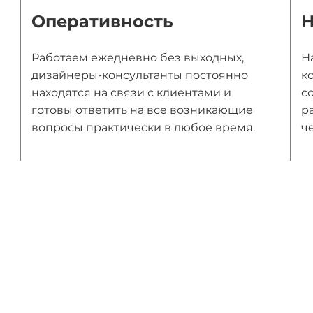
Оперативность
Н
Работаем ежедневно без выходных,
Н
дизайнеры-консультанты постоянно
к
находятся на связи с клиентами и
с
готовы ответить на все возникающие
р
вопросы практически в любое время.
ч
ы