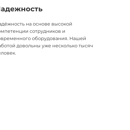
адежность
адёжность на основе высокой
омпетенции сотрудников и
овременного оборудования. Нашей
аботой довольны уже несколько тысяч
еловек.