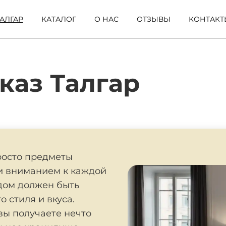
АЛГАР
КАТАЛОГ
О НАС
ОТЗЫВЫ
КОНТАКТ
каз Талгар
просто предметы
и вниманием к каждой
 дом должен быть
 стиля и вкуса.
 вы получаете нечто