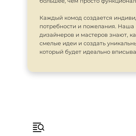
большее, чем просто функциона
Каждый комод создается индиви
потребности и пожелания. Наша
дизайнеров и мастеров знают, к
смелые идеи и создать уникальн
который будет идеально вписыва