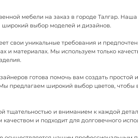
енной мебели на заказ в городе Талгар. Наш
я широкий выбор моделей и дизайнов.
ет свои уникальные требования и предпочтени
ах и материалах. Мы используем только качес
зделия.
айнеров готова помочь вам создать простой и
 Мы предлагаем широкий выбор цветов, чтобы 
й тщательностью и вниманием к каждой детали
м качеством и подходит для долговечного испо
же осуществляется нашим профессиональным пе