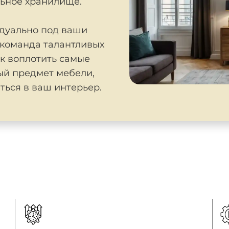
льное хранилище.
дуально под ваши
 команда талантливых
ак воплотить самые
ый предмет мебели,
ться в ваш интерьер.