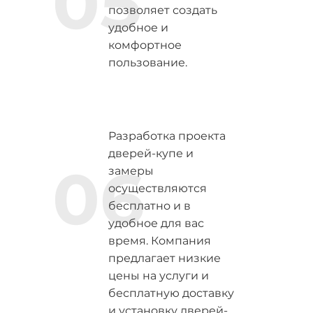
05
позволяет создать
удобное и
комфортное
пользование.
Разработка проекта
дверей-купе и
06
замеры
осуществляются
бесплатно и в
удобное для вас
время. Компания
предлагает низкие
цены на услуги и
бесплатную доставку
и установку дверей-