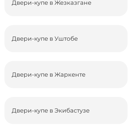
Двери-купе в Жезказгане
Двери-купе в Уштобе
Двери-купе в Жаркенте
Двери-купе в Экибастузе