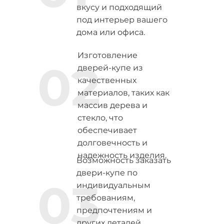
вкусу и подходящий
под интерьер вашего
дома или офиса.
Изготовление
02
дверей-купе из
качественных
материалов, таких как
массив дерева и
стекло, что
обеспечивает
долговечность и
надежность изделия.
Возможность заказать
двери-купе по
03
индивидуальным
требованиям,
предпочтениям и
других деталей.