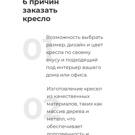
6 причин
заказать
кресло
01
Возможность выбрать
размер, дизайн и цвет
кресла по своему
вкусу и подходящий
под интерьер вашего
дома или офиса.
Изготовление кресел
02
из качественных
материалов, таких как
массив дерева и
металл, что
обеспечивает
долговечность и