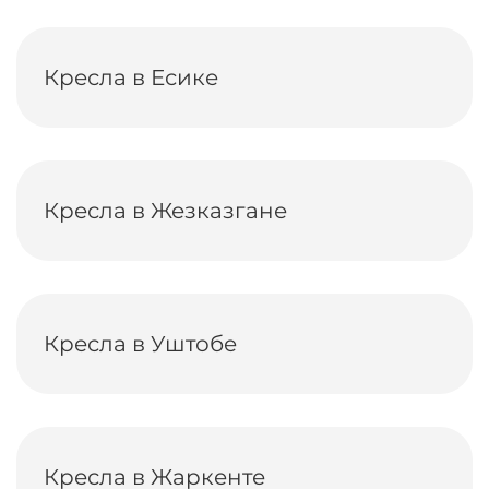
Кресла в Есике
Кресла в Жезказгане
Кресла в Уштобе
Кресла в Жаркенте