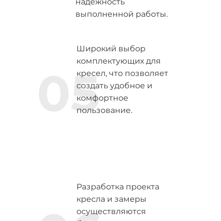
надежность
выполненной работы.
Широкий выбор
комплектующих для
05
кресел, что позволяет
создать удобное и
комфортное
пользование.
Разработка проекта
кресла и замеры
осуществляются