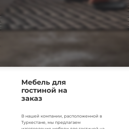
Мебель для
гостиной на
заказ
В нашей компании, расположенной в
Туркестане, мы предлагаем
изготовление мебели для гостиной на