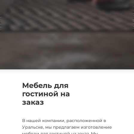
Мебель для
гостиной на
заказ
В нашей компании, расположенной в
Уральске, мы предлагаем изготовление
мебели для гостиной на заказ. Мы