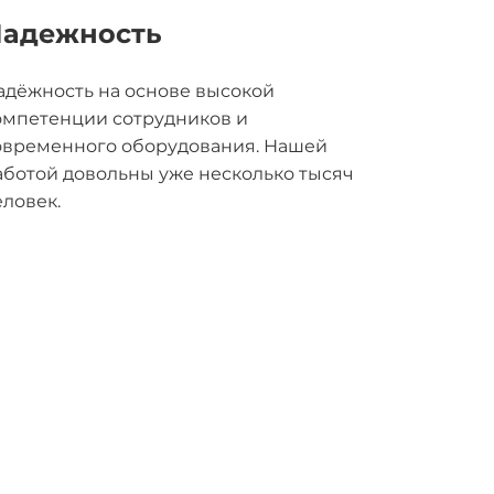
адежность
адёжность на основе высокой
омпетенции сотрудников и
овременного оборудования. Нашей
аботой довольны уже несколько тысяч
еловек.