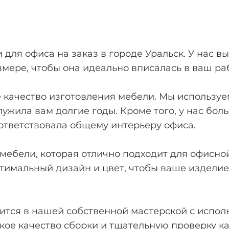
ля офиса на заказ в городе Уральск. У нас вы
мере, чтобы она идеально вписалась в ваш ра
 качество изготовления мебели. Мы используе
ужила вам долгие годы. Кроме того, у нас бол
ответствовала общему интерьеру офиса.
мебели, которая отлично подходит для офисно
тимальный дизайн и цвет, чтобы ваше изделие
дится в нашей собственной мастерской с испо
ое качество сборки и тщательную проверку ка