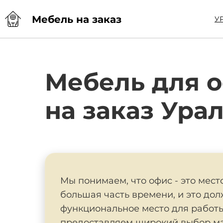
Мебель на заказ
У
Мебель для 
на заказ Ура
Мы понимаем, что офис - это мест
большая часть времени, и это до
функциональное место для работы
предоставляем широкий выбор м