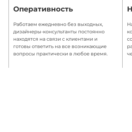
Оперативность
Н
Работаем ежедневно без выходных,
Н
дизайнеры-консультанты постоянно
к
находятся на связи с клиентами и
с
готовы ответить на все возникающие
р
вопросы практически в любое время.
ч
ы