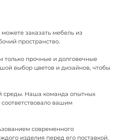
 можете заказать мебель из
бочий пространство.
м только прочные и долговечные
ьшой выбор цветов и дизайнов, чтобы
й среды. Наша команда опытных
 соответствовало вашим
льзованием современного
ждого изделия перед его поставкой.