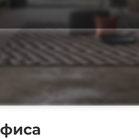
офиса