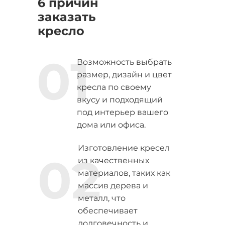
6 причин
заказать
кресло
01
Возможность выбрать
размер, дизайн и цвет
кресла по своему
вкусу и подходящий
под интерьер вашего
дома или офиса.
Изготовление кресел
02
из качественных
материалов, таких как
массив дерева и
металл, что
обеспечивает
долговечность и