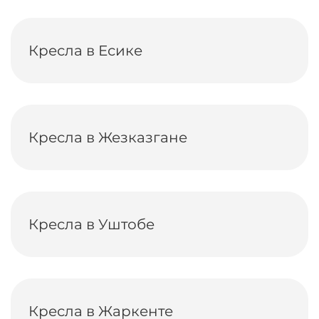
Кресла в Есике
Кресла в Жезказгане
Кресла в Уштобе
Кресла в Жаркенте