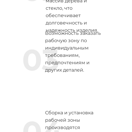
массив дерева и
стекло, что
обеспечивает
долговечность и
надежность изделия.
Возможность заказать
рабочую зону по
03
индивидуальным
требованиям,
предпочтениям и
других деталей.
Сборка и установка
04
рабочей зоны
производятся