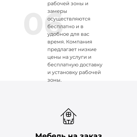
рабочей зоны и
06
замеры
осуществляются
бесплатно и в
удобное для вас
время. Компания
предлагает низкие
цены на услуги и
бесплатную доставку
и установку рабочей
зоны.
Мебель на заказ